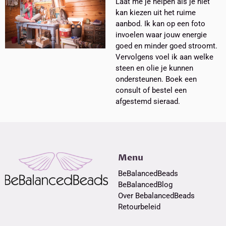
Laat me je helpen als je niet
kan kiezen uit het ruime
aanbod. Ik kan op een foto
invoelen waar jouw energie
goed en minder goed stroomt.
Vervolgens voel ik aan welke
steen en olie je kunnen
ondersteunen. Boek een
consult of bestel een
afgestemd sieraad.
Menu
BeBalancedBeads
BeBalancedBlog
Over BebalancedBeads
Retourbeleid