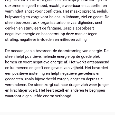
opkomen en geeft moed, maakt je weerbaar en assertief en
vermindert angst voor conflicten. Het maakt oprecht, eerlijk,
hulpvaardig en zorgt voor balans in lichaam, ziel en geest. De
steen bevordert ook organisatorische vaardigheden, snel
denken en stimuleert de fantasie. Jaspis absorbeert
negatieve energie en beschermt op deze manier tegen
straling, negatieve invloeden en milieuvervuiling.
De oceaan jaspis bevordert de doorstroming van energie. De
steen helpt positieve, helende energie op de goede plek
komen en voert negatieve energie af. Het werkt ontspannend
en kalmerend en geeft een gevoel van vrijheid. Het bevordert
een positieve instelling en helpt negatieve gevoelens en
gedachten, zoals bijvoorbeeld zorgen, angst en depressie,
verminderen. De steen zorgt dat haar drager zich weer jonger
en krachtiger voelt. Het leert jezelf en anderen te begrijpen
waardoor eigen liefde enorm verhoogd.